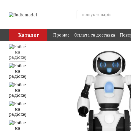
Перейти до основного контенту
Каталог
Про нас
Оплата та доставка
Пове