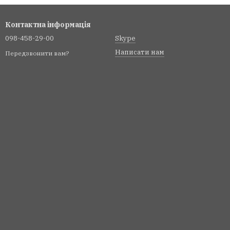
Контактна інформація
098-458-29-00
Skype
Написати нам
Передзвонити вам?