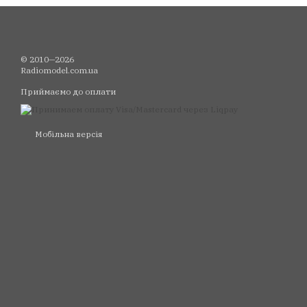
© 2010—2026
Radiomodel.com.ua
Приймаємо до оплати
Мобільна версія