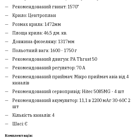
Рекомендований гвинт: 1570"
Крило: Центроплан
Розмах крила: 1472мм
Площа крила: 46,5 дм. кв.
Довжина фюзеляжу: 1317мм
Польотний вага: 1600 - 1750 г
Рекомендований двигун: PA Thrust 50
Рекомендований регулятор: 70 A
Рекомендований приймач: Мікро приймач авіа від 4
каналів
Рекомендований сервопривід: Hitec 5085MG - 4 шт
Рекомендований акумулятор: 11,1 в 2200 мАг 30-60C 2
шт
Кількість каналів: 4
Шасі: Є
Комплектація: