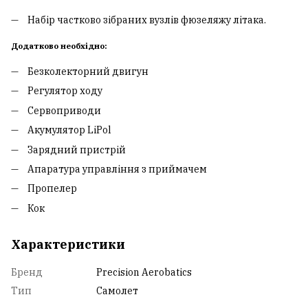
Набір частково зібраних вузлів фюзеляжу літака.
Додатково необхідно:
Безколекторний двигун
Регулятор ходу
Сервоприводи
Акумулятор LiPol
Зарядний пристрій
Апаратура управління з приймачем
Пропелер
Кок
Характеристики
Бренд
Precision Aerobatics
Тип
Самолет