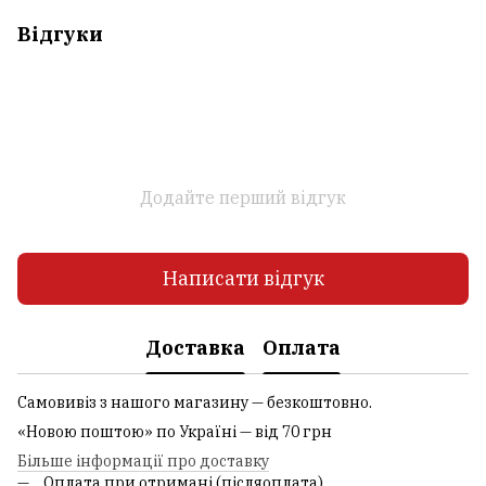
Відгуки
Додайте перший відгук
Написати відгук
Доставка
Оплата
Самовивіз з нашого магазину — безкоштовно.
«Новою поштою» по Україні — від 70 грн
Більше інформації про доставку
Оплата при отримані (післяоплата)