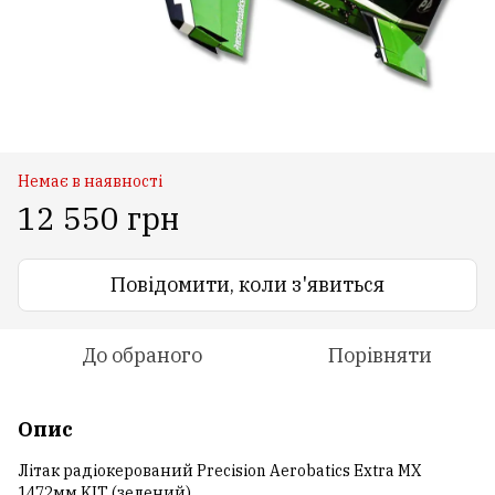
Немає в наявності
12 550 грн
Повідомити, коли з'явиться
До обраного
Порівняти
Опис
Літак радіокерований Precision Aerobatics Extra MX
1472мм KIT (зелений)