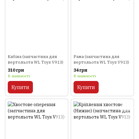
Кабіна (запчастина для
Рама (запчастина для
вертольота WL Toys V913)
вертольота WL Toys V913)
310 грн
34 грн
В наявності
В наявності
Купити
Купити