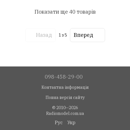
Показати ще 40 товарів
Назад
Вперед
1
з 5
098-458-29-00
Контактна інформація
Повна версія сайту
© 2010—2026
Radiomodel.com.ua
Рус
Укр