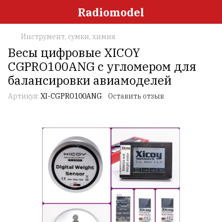
Radiomodel
Инструмент, сумки, химия
Весы цифровые XICOY
CGPRO100ANG с угломером для
балансировки авиамоделей
Артикул:
XI-CGPRO100ANG
Оставить отзыв