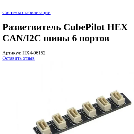
Системы стабилизации
Разветвитель CubePilot HEX
CAN/I2C шины 6 портов
Артикул:
HX4-06152
Оставить отзыв