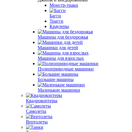
Монстр-траки
Багги
Трагги
Краулеры
Машины для бездорожья
Машинки для детей
Машины для взрослых
Полноприводные машинки
Большие машины
Маленькие машинки
Квадрокоптеры
Самолеты
Вертолеты