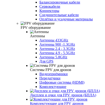
Балансировочные кабели
Сервокабели
Коннекторы
Соединительные кабели
Оплётки и усадочные материалы
FPV оборудование
Антенны
Антенны 433GHz
Антенны 900 -1.3GHz
Антенны 2.4 - 3.3GHz
Антенны 4.9 - 5.5GHz
Антенны 5.8GHz
Для GPS
Системы FPV для дронов
Видеоприёмники
Передатчики
Цифровые системы (HDMI)
Комплектующие
Дисплеи и очки для FPV дронов (БПЛА)
Комплектующие для FPV дронов