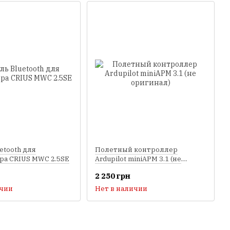
etooth для
Полетный контроллер
ра CRIUS MWC 2.5SE
Ardupilot miniAPM 3.1 (не
оригинал)
2 250 грн
ичии
Нет в наличии