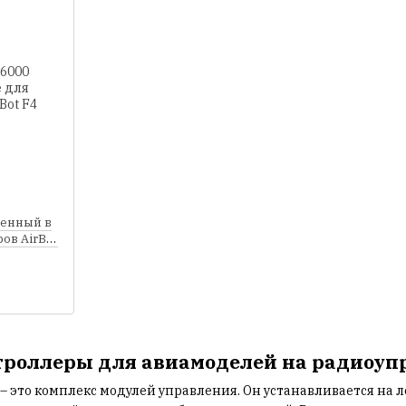
менный в
ов AirBot
троллеры для авиамоделей на радиоуп
 это комплекс модулей управления. Он устанавливается на л