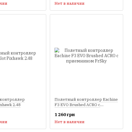
ичии
Нет в наличии
контроллер
Полетный контроллер Eachine
ixhawk 2.48
F3 EVO Brushed ACRO с
приемником FrSky
1 260 грн
ичии
Нет в наличии