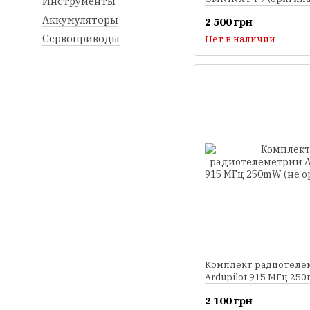
Инструменты
Аккумуляторы
2 500 грн
Сервоприводы
Нет в наличии
Комплект радиотеле
Ardupilot 915 МГц 25
оригинал)
2 100 грн