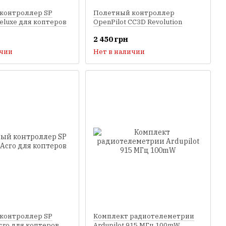
контроллер SP
Полетный контроллер
Deluxe для коптеров
OpenPilot CC3D Revolution
2 450 грн
ичии
Нет в наличии
контроллер SP
Комплект радиотелеметрии
Acro для коптеров
Ardupilot 915 МГц 100mW