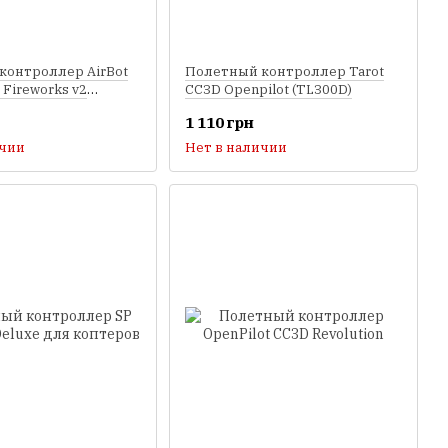
контроллер AirBot
Полетный контроллер Tarot
 Fireworks v2
CC3D Openpilot (TL300D)
1 110 грн
ичии
Нет в наличии