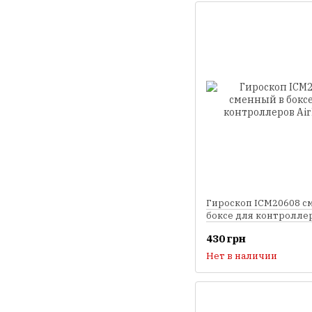
Гироскоп ICM20608 с
боксе для контроллер
F4
430 грн
Нет в наличии