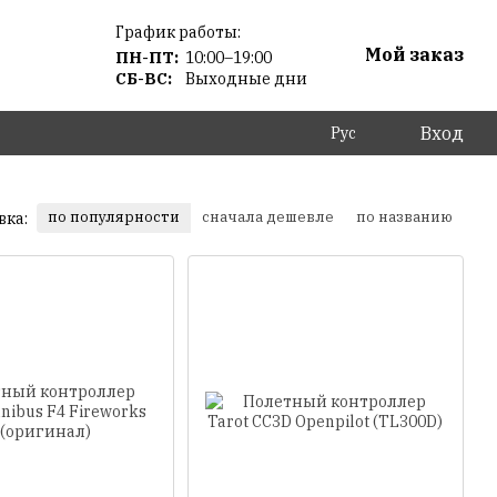
График работы:
Мой заказ
ПН-ПТ:
10:00–19:00
СБ-ВС:
Выходные дни
Вход
Рус
по популярности
сначала дешевле
по названию
вка: