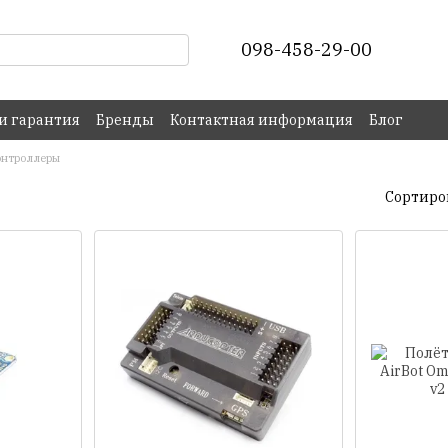
098-458-29-00
 и гарантия
Бренды
Контактная информация
Блог
онтроллеры
Сортиро