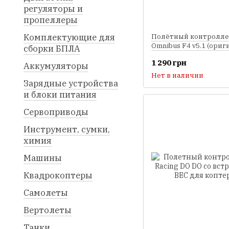
регуляторы и
пропеллеры
Комплектующие для
Полётный контроллер
Omnibus F4 v5.1 (ориг
сборки БПЛА
1 290 грн
Аккумуляторы
Нет в наличии
Зарядные устройства
и блоки питания
Сервоприводы
Инструмент, сумки,
химия
Машины
Квадрокоптеры
Самолеты
Вертолеты
Танки