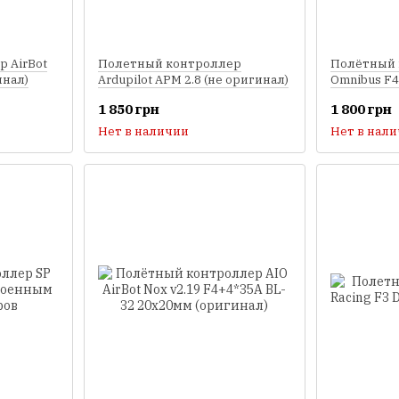
 AirBot
Полетный контроллер
Полётный 
инал)
Ardupilot APM 2.8 (не оригинал)
Omnibus F4
(оригинал)
1 850 грн
1 800 грн
Нет в наличии
Нет в нал