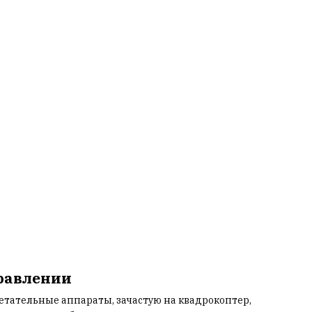
равлении
етательные аппараты, зачастую на квадрокоптер,