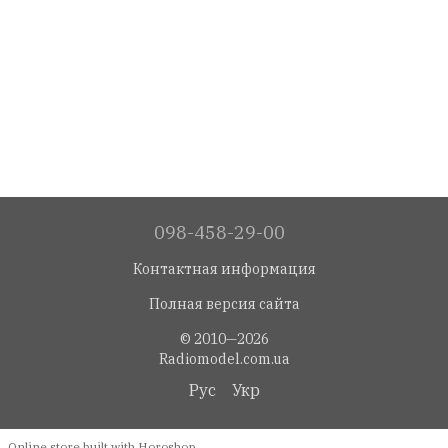
098-458-29-00
Контактная информация
Полная версия сайта
© 2010—2026
Radiomodel.com.ua
Рус
Укр
Online store built with Horoshop