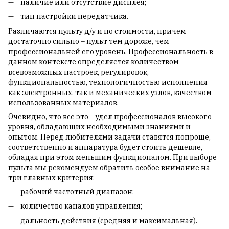
наличие или отсутствие дисплея;
тип настройки передатчика.
Различаются пульту д/у и по стоимости, причем
достаточно сильно – пульт тем дороже, чем
профессиональней его уровень. Профессиональность в
данном контексте определяется количеством
всевозможных настроек, регулировок,
функциональностью, технологичностью исполнения
как электронных, так и механических узлов, качеством
использованных материалов.
Очевидно, что все это – удел профессионалов высокого
уровня, обладающих необходимыми знаниями и
опытом. Перед любителями задачи ставятся попроще,
соответственно и аппаратура будет стоить дешевле,
обладая при этом меньшим функционалом. При выборе
пульта мы рекомендуем обратить особое внимание на
три главных критерия:
рабочий частотный диапазон;
количество каналов управления;
дальность действия (средняя и максимальная).