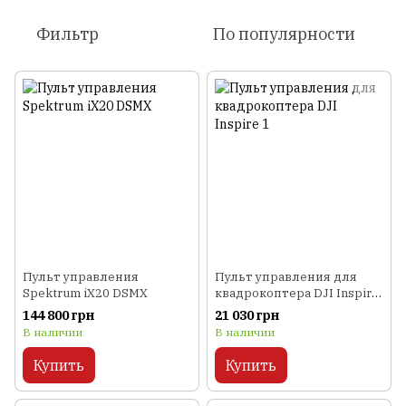
Фильтр
По популярности
Пульт управления
Пульт управления для
Spektrum iX20 DSMX
квадрокоптера DJI Inspire
1
144 800 грн
21 030 грн
В наличии
В наличии
Купить
Купить