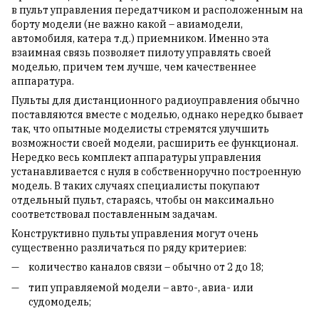
в пульт управления передатчиком и расположенным на
борту модели (не важно какой – авиамодели,
автомобиля, катера т.д.) приемником. Именно эта
взаимная связь позволяет пилоту управлять своей
моделью, причем тем лучше, чем качественнее
аппаратура.
Пульты для дистанционного радиоуправления обычно
поставляются вместе с моделью, однако нередко бывает
так, что опытные моделисты стремятся улучшить
возможности своей модели, расширить ее функционал.
Нередко весь комплект аппаратуры управления
устанавливается с нуля в собственноручно построенную
модель. В таких случаях специалисты покупают
отдельный пульт, стараясь, чтобы он максимально
соответствовал поставленным задачам.
Конструктивно пульты управления могут очень
существенно различаться по ряду критериев:
количество каналов связи – обычно от 2 до 18;
тип управляемой модели – авто-, авиа- или
судомодель;