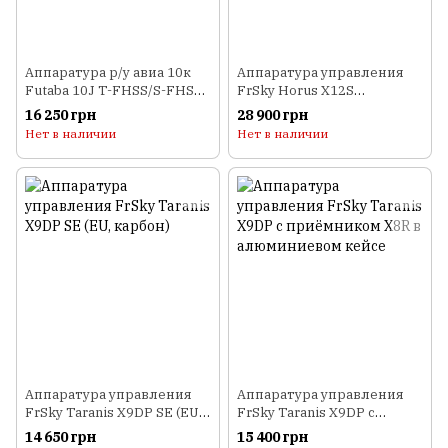
Аппаратура р/у авиа 10к
Аппаратура управления
Futaba 10J T-FHSS/S-FHSS
FrSky Horus X12S
с приемником R3008SB
(текстура)
16 250 грн
28 900 грн
Нет в наличии
Нет в наличии
Аппаратура управления
Аппаратура управления
FrSky Taranis X9DP SE (EU,
FrSky Taranis X9DP с
карбон)
приёмником X8R в
14 650 грн
15 400 грн