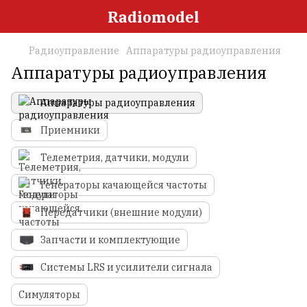
Radiomodel
Радиоуправление
Аппаратуры радиоуправления
Аппаратуры радиоуправления
Аппаратуры радиоуправления
Приемники
Телеметрия, датчики, модули
Генераторы качающейся частоты
Передатчики (внешние модули)
Запчасти и комплектующие
Системы LRS и усилители сигнала
Симуляторы