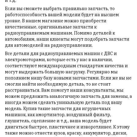
и т.д.
Если вы сможете выбрать правильно запчасть, то
работоспособность вашей модели будет на высшем
уровне. В нашем магазине можно приобрести
качественные, оригинальные запчасти к
радиоуправляемым машинам. Помимо деталей к
автомобилям, наши клиенты могут подобрать запчасти
для автомоделей на радиоуправлении.
Все детали для радиоуправляемых машин с ДВС и
электромоторами, которые есть у нас в наличии,
соответствуют международным стандартам качества и
могут выдержать большую нагрузку. Регулярно мы
пополняем нашу базу новыми запчастями. Если же вы не
смогли найти необходимую деталь, то не стоит
расстраиваться. Вам помогут наши консультанты, мы
можем предложить аналогичную запчасть для замены, а
иногда можем сделать уникальную деталь под вашу
модель. Купив такие запчасти для игрушечных
машинок, как амортизатор, воздушный фильтр,
глушитель, сцепление и т.д., ваша модель будет
двигаться быстрее, пластичнее и изворотливее. К этому
также можно отнести кузов, краску, аккумулятор, диски,