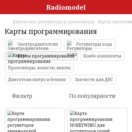
Radiomodel
Двигатели, регуляторы и пропеллеры
Карты програм
Карты программирования
Электродвигатели
Регуляторы хода
Карты программирования
Комбо комплекты
Пропеллеры, лопасти, винты
Двигатели нитро и бензин
Запчасти для ДВС
Фильтр
По популярности