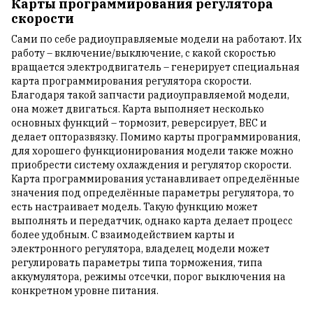
Карты программирования регулятора
скорости
Сами по себе радиоуправляемые модели на работают. Их
работу – включение/выключение, с какой скоростью
вращается электродвигатель – генерирует специальная
карта программирования регулятора скорости.
Благодаря такой запчасти радиоуправляемой модели,
она может двигаться. Карта выполняет несколько
основных функций – тормозит, реверсирует, ВЕС и
делает опторазвязку. Помимо карты программирования,
для хорошего функционирования модели также можно
приобрести систему охлаждения и регулятор скорости.
Карта программирования устанавливает определённые
значения под определённые параметры регулятора, то
есть настраивает модель. Такую функцию может
выполнять и передатчик, однако карта делает процесс
более удобным. С взаимодействием карты и
электронного регулятора, владелец модели может
регулировать параметры типа торможения, типа
аккумулятора, режимы отсечки, порог выключения на
конкретном уровне питания.