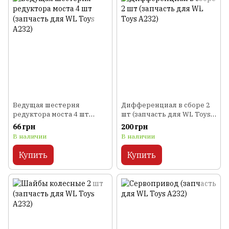
Ведущая шестерня
Дифференциал в сборе 2
редуктора моста 4 шт
шт (запчасть для WL Toys
(запчасть для WL Toys
A232)
66 грн
200 грн
A232)
В наличии
В наличии
Купить
Купить