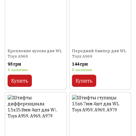
Крепление кузова для WL
Передний бампер для WL
Toys A969
Toys A969
95 грн
144 грн
В наличии
В наличии
Купить
Купить