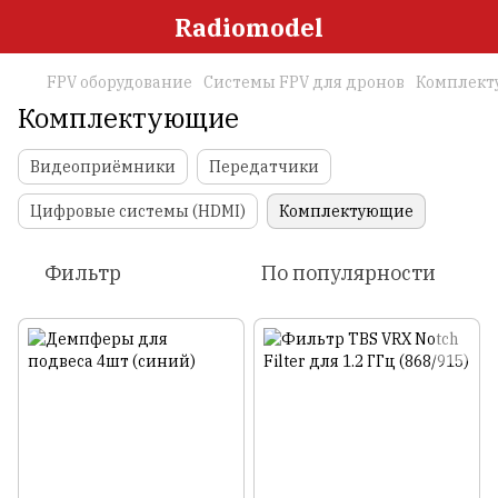
Radiomodel
FPV оборудование
Системы FPV для дронов
Комплек
Комплектующие
Видеоприёмники
Передатчики
Цифровые системы (HDMI)
Комплектующие
Фильтр
По популярности