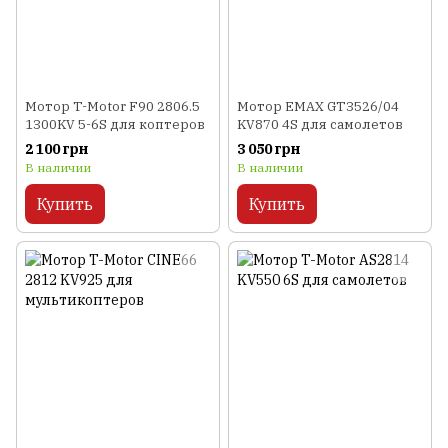
Мотор T-Motor F90 2806.5
Мотор EMAX GT3526/04
1300KV 5-6S для коптеров
KV870 4S для самолетов
2 100 грн
3 050 грн
В наличии
В наличии
Купить
Купить