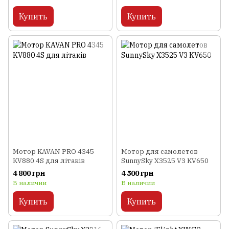
Купить
Купить
Мотор KAVAN PRO 4345
Мотор для самолетов
KV880 4S для літаків
SunnySky X3525 V3 KV650
4 800 грн
4 500 грн
В наличии
В наличии
Купить
Купить