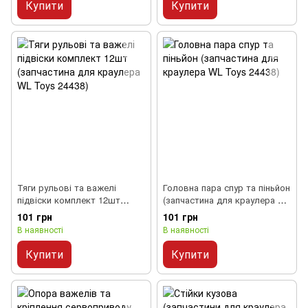
Купити
Купити
Тяги рульові та важелі
Головна пара спур та піньйон
підвіски комплект 12шт
(запчастина для краулера WL
(запчастина для краулера WL
Toys 24438)
101 грн
101 грн
Toys 24438)
В наявності
В наявності
Купити
Купити