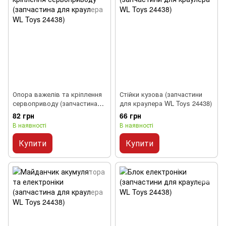
Опора важелів та кріплення
Стійки кузова (запчастини
сервоприводу (запчастина
для краулера WL Toys 24438)
для краулера WL Toys 24438)
82 грн
66 грн
В наявності
В наявності
Купити
Купити