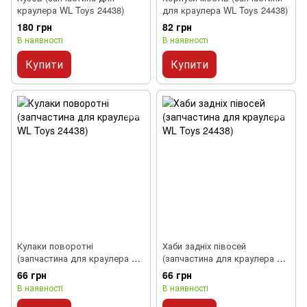
краулера WL Toys 24438)
для краулера WL Toys 24438)
180 грн
82 грн
В наявності
В наявності
Купити
Купити
Кулаки поворотні
Хаби задніх півосей
(запчастина для краулера WL
(запчастина для краулера WL
Toys 24438)
Toys 24438)
66 грн
66 грн
В наявності
В наявності