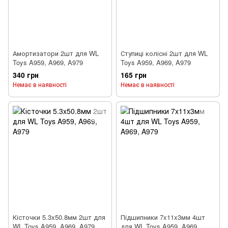
Амортизатори 2шт для WL
Ступиці колісні 2шт для WL
Toys A959, A969, A979
Toys A959, A969, A979
340 грн
165 грн
Немає в наявності
Немає в наявності
Кісточки 5.3x50.8мм 2шт для
Підшипники 7x11x3мм 4шт
WL Toys A959, A969, A979
для WL Toys A959, A969,