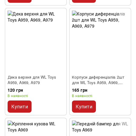
Дека верхня для WL Toys
Корпуси диференціалів 2шт
A959, A969, A979
для WL Toys A959, A969,
A979
120 грн
165 грн
В наявності
В наявності
Купити
Купити