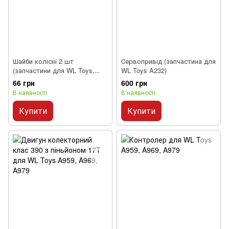
Шайби колісні 2 шт
Сервопривід (запчастина для
(запчастини для WL Toys
WL Toys A232)
A232)
66 грн
600 грн
В наявності
В наявності
Купити
Купити