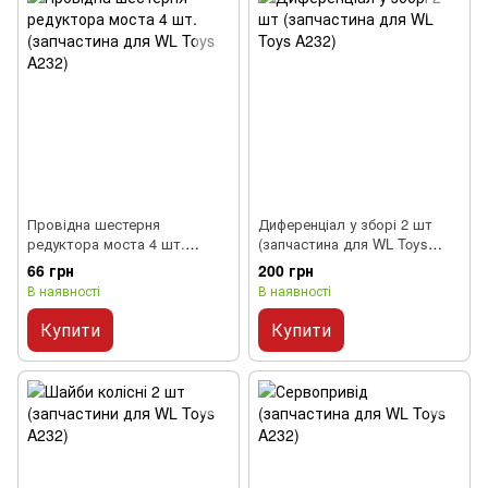
Провідна шестерня
Диференціал у зборі 2 шт
редуктора моста 4 шт.
(запчастина для WL Toys
(запчастина для WL Toys
A232)
66 грн
200 грн
A232)
В наявності
В наявності
Купити
Купити