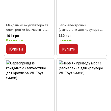
Майданчик акумулятора та
Блок електроніки
електроніки (запчастина для
(запчастини для краулера WL
краулера WL Toys 24438)
Toys 24438)
101 грн
330 грн
В наявності
В наявності
Купити
Купити