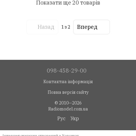
Показати ще 20 товарів
Назад
Вперед
1
з 2
098-458-29-00
Контактна інформація
Повна версія сайту
© 2010—2026
Radiomodel.com.ua
Рус
Укр
Інтернет-магазин створений з Хорошоп