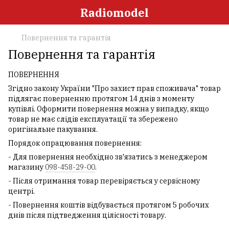
Radiomodel
Повернення та гарантія
Повернення та гарантія
ПОВЕРНЕННЯ
Згідно закону України "Про захист прав споживача" товар
підлягає поверненню протягом 14 днів з моменту
купівлі. Оформити повернення можна у випадку, якщо
товар не має слідів експлуатації та збережено
оригінальне пакування.
Порядок опрацювання повернення:
- Для повернення необхідно зв'язатись з менеджером
магазину
098-458-29-00
.
- Після отримання товар перевіряється у сервісному
центрі.
- Повернення коштів відбувається протягом 5 робочих
днів після підтведження цілісності товару.