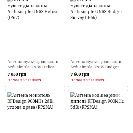
Антена мультидіапазонна
Антена мультидіапазонна
Ardusimple GNSS Helical
Ardusimple GNSS Budget
(IP67)
Survey (IP66)
7 050 грн
7 600 грн
Немає в наявності
Немає в наявності