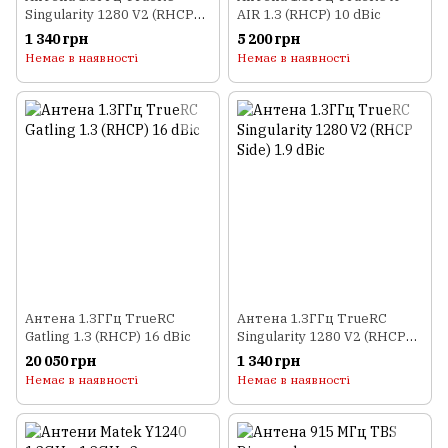
Singularity 1280 V2 (RHCP
AIR 1.3 (RHCP) 10 dBic
Bottom90) 1.9 dBic
1 340 грн
5 200 грн
Немає в наявності
Немає в наявності
Антена 1.3ГГц TrueRC
Антена 1.3ГГц TrueRC
Gatling 1.3 (RHCP) 16 dBic
Singularity 1280 V2 (RHCP
Side) 1.9 dBic
20 050 грн
1 340 грн
Немає в наявності
Немає в наявності