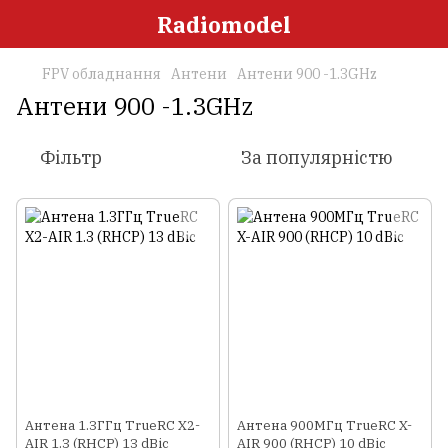
Radiomodel
FPV обладнання
Антени
Антени 900 -1.3GHz
Антени 900 -1.3GHz
Фільтр
За популярністю
Антена 1.3ГГц TrueRC X2-
Антена 900МГц TrueRC X-
AIR 1.3 (RHCP) 13 dBic
AIR 900 (RHCP) 10 dBic