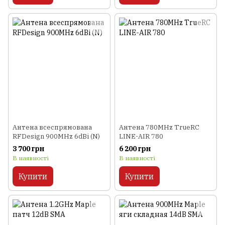
Антена всеспрямована
Антена 780MHz TrueRC
RFDesign 900MHz 6dBi (N)
LINE-AIR 780
3 700 грн
6 200 грн
В наявності
В наявності
Купити
Купити