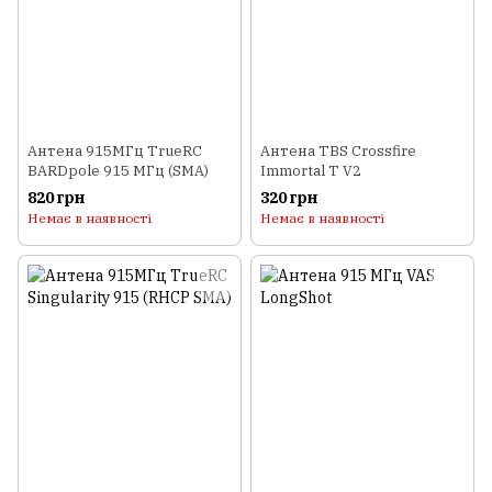
Антена 915МГц TrueRC
Антена TBS Crossfire
BARDpole 915 МГц (SMA)
Immortal T V2
820 грн
320 грн
Немає в наявності
Немає в наявності