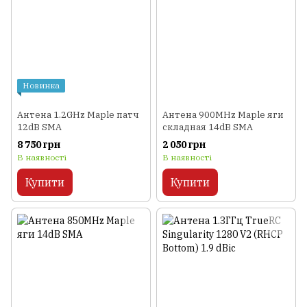
Новинка
Антена 1.2GHz Maple патч
Антена 900MHz Maple яги
12dB SMA
складная 14dB SMA
8 750 грн
2 050 грн
В наявності
В наявності
Купити
Купити