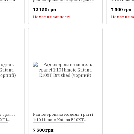
1:14 LC Racing TGH (KIT PRO)
Brushed (з
12 150 грн
7 500 грн
Немає в наявності
Немає в на
 траггі
Радіокерована модель траггі
0XTL
1:10 Himoto Katana E10XT
Brushed (чорний)
7 500 грн