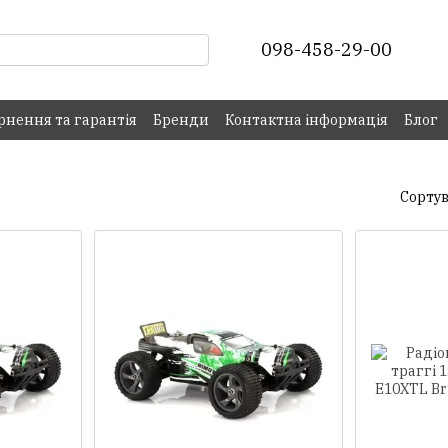
098-458-29-00
рнення та гарантія
Бренди
Контактна інформація
Блог
Сортув