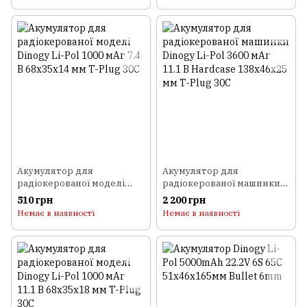
Акумулятор для
Акумулятор для
радіокерованої моделі
радіокерованої машинки
Dinogy Li-Pol 1000 мАг 7.4 В
Dinogy Li-Pol 3600 мАг 11.1
510 грн
2 200 грн
68x35x14 мм T-Plug 30C
В Hardcase 138x46x25 мм T-
Немає в наявності
Немає в наявності
Plug 30C