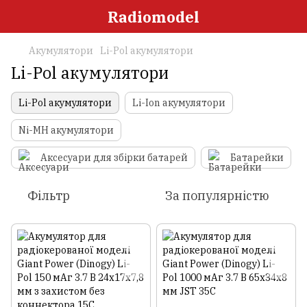
Radiomodel
Акумулятори
Li-Pol акумулятори
Li-Pol акумулятори
Li-Pol акумулятори
Li-Ion акумулятори
Ni-MH акумулятори
Аксесуари для збірки батарей
Батарейки
Фільтр
За популярністю