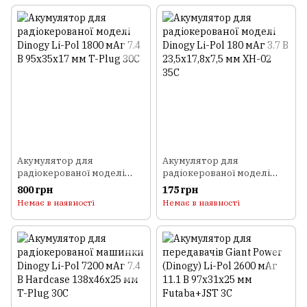
Акумулятор для
Акумулятор для
радіокерованої моделі
радіокерованої моделі
Dinogy Li-Pol 1800 мАг 7.4 В
Dinogy Li-Pol 180 мАг 3.7 В
800 грн
175 грн
95x35x17 мм T-Plug 30C
23,5х17,8х7,5 мм XH-02 35C
Немає в наявності
Немає в наявності