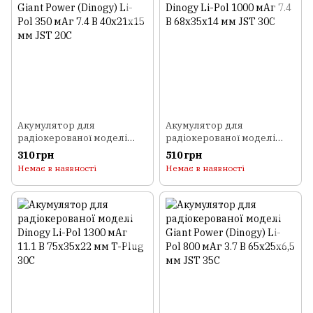
Акумулятор для
Акумулятор для
радіокерованої моделі
радіокерованої моделі
Giant Power (Dinogy) Li-Pol
Dinogy Li-Pol 1000 мАг 7.4 В
310 грн
510 грн
350 мАг 7.4 В 40x21x15 мм
68x35x14 мм JST 30C
Немає в наявності
Немає в наявності
JST 20C