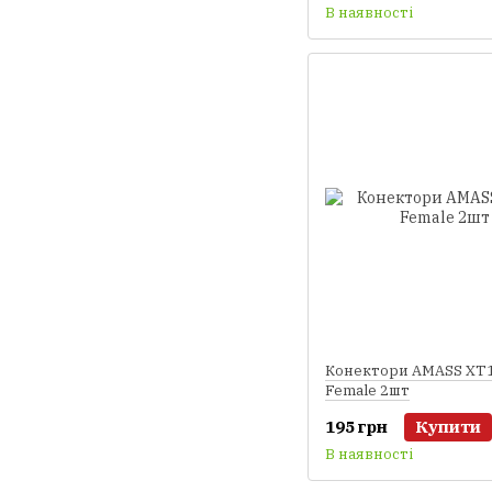
В наявності
Конектори AMASS XT
Female 2шт
195 грн
Купити
В наявності