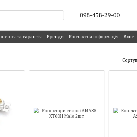
098-458-29-00
рнення та гарантія
Бренди
Контактна інформація
Блог
Сортув