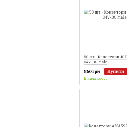
50 шт - Конектори JS
04V-BC Male
860 грн
Купити
В наявності