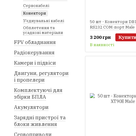
Сервокабелі
Конектори
З'єднувальні кабелі
50 шт - Конектори DB1
RS232 COM-порт Male
Обплетення та
усадкові матеріали
3 200 грн
Купит
FPV обладнання
В наявності
Радіокерування
Камери і підвіси
Двигуни, регулятори
і пропелери
Комплектуючі для
збірки БПЛА
Акумулятори
Зарядні пристрої та
блоки живлення
Сервоприводи