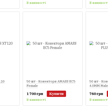
В наявності
В наявност
120
50 шт - Конектори AMASS EC5
50 шт - Ко
Female
4.0MM Male
1 700 грн
Купити
760 грн
В наявності
В наявност