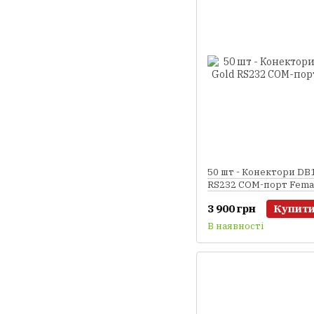
50 шт - Конектори DB1
RS232 COM-порт Fema
3 900 грн
Купит
В наявності