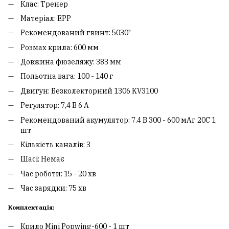
Клас: Тренер
Матеріал: EPP
Рекомендований гвинт: 5030"
Розмах крила: 600 мм
Довжина фюзеляжу: 383 мм
Польотна вага: 100 - 140 г
Двигун: Безколекторний 1306 KV3100
Регулятор: 7,4 В 6 А
Рекомендований акумулятор: 7.4 В 300 - 600 мАг 20C 1
шт
Кількість каналів: 3
Шасі: Немає
Час роботи: 15 - 20 хв
Час зарядки: 75 хв
Комплектація:
Крило Mini Popwing-600 - 1 шт