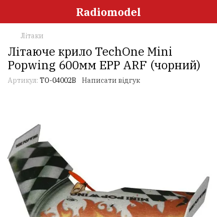
Radiomodel
Літаки
Літаюче крило TechOne Mini
Popwing 600мм EPP ARF (чорний)
Артикул:
TO-04002B
Написати відгук