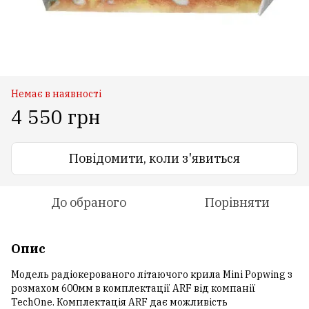
Немає в наявності
4 550 грн
Повідомити, коли з'явиться
До обраного
Порівняти
Опис
Модель радіокерованого літаючого крила Mini Popwing з
розмахом 600мм в комплектації ARF від компанії
TechOne. Комплектація ARF дає можливість