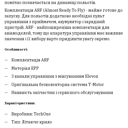
помітно позначається на динаміці польотів.
Комплектація ARF (Almost Ready To Fly) - майже готове до
запуску. Для польотів додатково необхідні пульт
управління з приймачем, акумулятор і зарядний
пристрій. ARF - найпоширеніша комплектація для
авіамоделей, тому що апаратура управління має важливе
значення і її вибору варто приділити увагу окремо.
Особливості:
Комплектація ARF
Матеріал EPP
3 канали управління з міксуванням Elevon
Оригінальна безколекторна система T-Motor
Наявність запчастин і сервісного обслуговування
Характеристики:
Виробник: TechOne
Тип: Літаюче крило