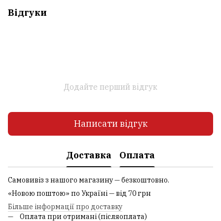
Відгуки
Додайте перший відгук
Написати відгук
Доставка
Оплата
Самовивіз з нашого магазину — безкоштовно.
«Новою поштою» по Україні — від 70 грн
Більше інформації про доставку
Оплата при отримані (післяоплата)