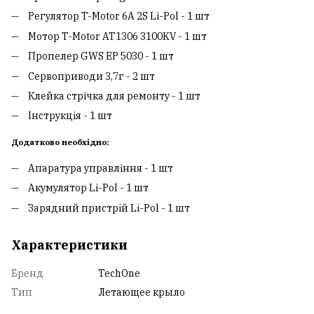
Регулятор T-Motor 6A 2S Li-Pol - 1 шт
Мотор T-Motor AT1306 3100KV - 1 шт
Пропелер GWS EP 5030 - 1 шт
Сервоприводи 3,7г - 2 шт
Клейка стрічка для ремонту - 1 шт
Інструкція - 1 шт
Додатково необхідно:
Апаратура управління - 1 шт
Акумулятор Li-Pol - 1 шт
Зарядний пристрій Li-Pol - 1 шт
Характеристики
Бренд
TechOne
Тип
Летающее крыло