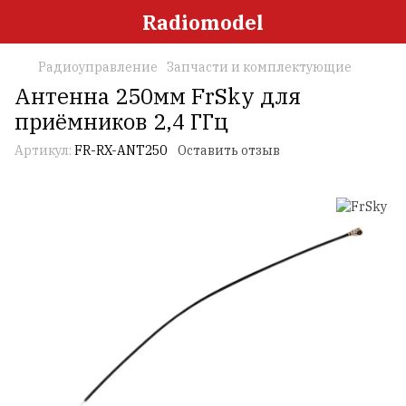
Radiomodel
Радиоуправление
Запчасти и комплектующие
Антенна 250мм FrSky для
приёмников 2,4 ГГц
Артикул:
FR-RX-ANT250
Оставить отзыв