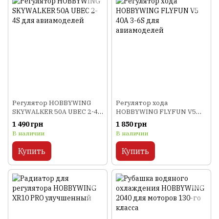
Регулятор HOBBYWING
Регулятор хода
SKYWALKER 50A UBEC 2-4S
HOBBYWING FLYFUN V5
для авиамоделей
40A 3-6S для авиамоделей
1 490 грн
1 850 грн
В наличии
В наличии
Купить
Купить