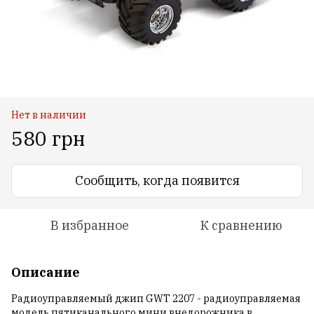
Нет в наличии
580 грн
Сообщить, когда появится
В избранное
К сравнению
Описание
Радиоуправляемый джип GWT 2207 - радиоуправляемая
модель пятиканального мини внедорожника в