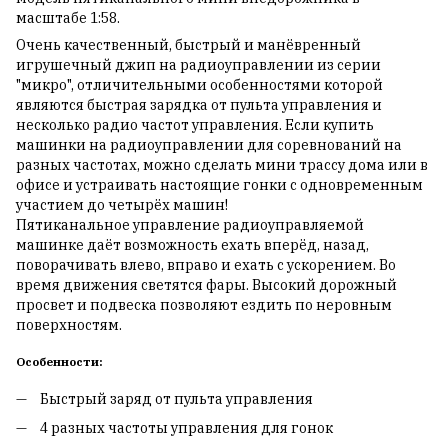
масштабе 1:58.
Очень качественный, быстрый и манёвренный
игрушечный джип на радиоуправлении из серии
"микро", отличительными особенностями которой
являются быстрая зарядка от пульта управления и
несколько радио частот управления. Если купить
машинки на радиоуправлении для соревнований на
разных частотах, можно сделать мини трассу дома или в
офисе и устраивать настоящие гонки с одновременным
участием до четырёх машин!
Пятиканальное управление радиоуправляемой
машинке даёт возможность ехать вперёд, назад,
поворачивать влево, вправо и ехать с ускорением. Во
время движения светятся фары. Высокий дорожный
просвет и подвеска позволяют ездить по неровным
поверхностям.
Особенности:
Быстрый заряд от пульта управления
4 разных частоты управления для гонок