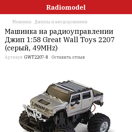
Radiomodel
Машины
Джипы и внедорожники
Машинка на радиоуправлении
Джип 1:58 Great Wall Toys 2207
(серый, 49MHz)
Артикул:
GWT2207-8
Оставить отзыв