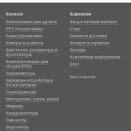
Каталог
Клиентам
Электроника для дронов
Вход в личный кабинет
FPV оборудование
О нас
Радиоуправление
Оплата и доставка
Камеры и подвесы
Возврат и гарантия
Двигатели, регуляторы и
Бренды
пропеллеры
Контактная информация
Комплектующие для
Блог
сборки БПЛА
Аккумуляторы
Мы в соцсетях
Зарядные устройства и
блоки питания
Сервоприводы
Инструмент, сумки, химия
Машины
Квадрокоптеры
Самолеты
Вертолеты