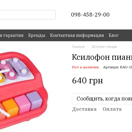
098-458-29-00
 и гарантия
Бренды
Контактная информация
Блог
Главная
Детские товары
Ксилофон пиани
Нет в наличии
Артикул: BAO-1
640 грн
Сообщить, когда поя
Доставка
Оплата