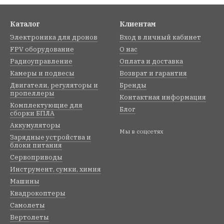
Каталог
Клиентам
Электроника для дронов
Вход в личный кабинет
FPV оборудование
О нас
Радиоуправление
Оплата и доставка
Камеры и подвесы
Возврат и гарантия
Двигатели, регуляторы и
Бренды
пропеллеры
Контактная информация
Комплектующие для
Блог
сборки БПЛА
Аккумуляторы
Мы в соцсетях
Зарядные устройства и
блоки питания
Сервоприводы
Инструмент, сумки, химия
Машины
Квадрокоптеры
Самолеты
Вертолеты