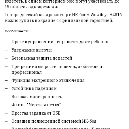
взлететь. В одном коптерном бою могут участвовать до
15 пилотов одновременно.
Теперь детский квадрокоптер c ИК-боем Wowitoys H4816
можно купить в Украине с официальной гарантией.
Особенности:
Прост в управлении - справится даже ребенок
Удержание высоты
Безопасная защита лопастей
Три режима скорости: новичок, любитель и
профессионал
Функция экстренного отключения
Устойчив к падениям
Высокая маневренность
Флип - "Мертвая петля"
Простая зарядка от USB
Оснащен полноценной системой ИК-боя