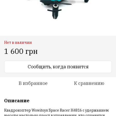
Нет в наличии
1 600 грн
Сообщить, когда появится
В избранное
К сравнению
Описание
Квадрокоптер Wowitoys Space Racer H4816 с удержанием
высоты настолько прост в управлении, что справится