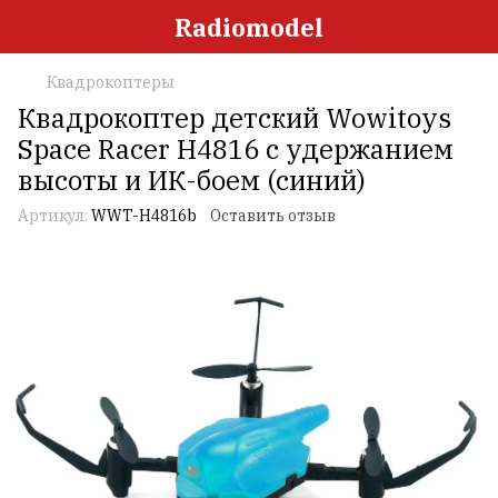
Radiomodel
Квадрокоптеры
Квадрокоптер детский Wowitoys
Space Racer H4816 с удержанием
высоты и ИК-боем (синий)
Артикул:
WWT-H4816b
Оставить отзыв