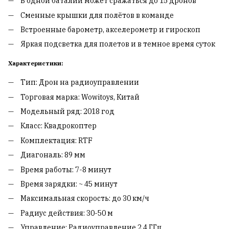
В одной баталии может сражаться до 15 дронов
Сменные крышки для полётов в команде
Встроенные барометр, акселерометр и гироскоп
Яркая подсветка для полетов и в темное время суток
Характеристики:
Тип: Дрон на радиоуправлении
Торговая марка: Wowitoys, Китай
Модельный ряд: 2018 год
Класс: Квадрокоптер
Комплектация: RTF
Диагональ: 89 мм
Время работы: 7-8 минут
Время зарядки: ~ 45 минут
Максимальная скорость: до 30 км/ч
Радиус действия: 30-50 м
Управление: Радиоуправление 2,4 ГГц