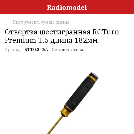
Radiomodel
Инструмент, сумки, химия
Отвертка шестигранная RCTurn
Premium 1.5 длина 182мм
Артикул:
RTT02026A
Оставить отзыв