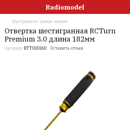
Radiomodel
Инструмент, сумки, химия
Отвертка шестигранная RCTurn
Premium 3.0 длина 182мм
Артикул:
RTT02026D
Оставить отзыв