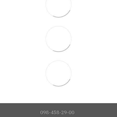
098-458-29-00