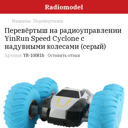
Radiomodel
Машины
Перевертыши
Перевёртыш на радиоуправлении
YinRun Speed Cyclone с
надувными колесами (серый)
Артикул:
YR-10081b
Оставить отзыв