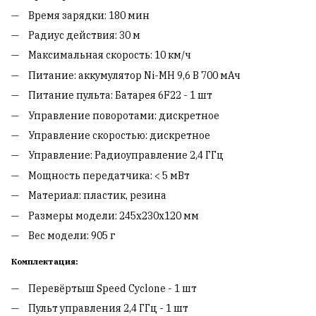
Время зарядки: 180 мин
Радиус действия: 30 м
Максимальная скорость: 10 км/ч
Питание: аккумулятор Ni-MH 9,6 В 700 мАч
Питание пульта: Батарея 6F22 - 1 шт
Управление поворотами: дискретное
Управление скоростью: дискретное
Управление: Радиоуправление 2,4 ГГц
Мощность передатчика: < 5 мВт
Материал: пластик, резина
Размеры модели: 245x230x120 мм
Вес модели: 905 г
Комплектация:
Перевёртыш Speed Cyclone - 1 шт
Пульт управления 2,4 ГГц - 1 шт