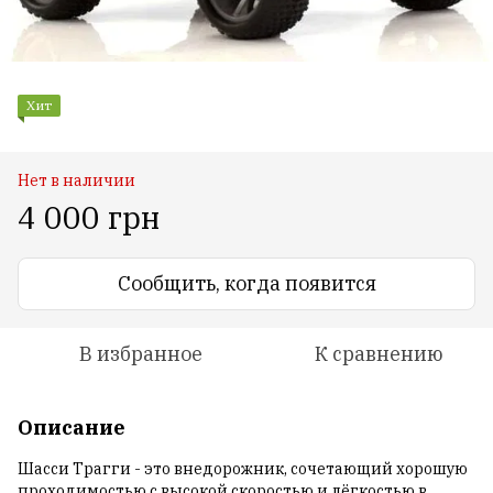
Хит
Нет в наличии
4 000 грн
Сообщить, когда появится
В избранное
К сравнению
Описание
Шасси Трагги - это внедорожник, сочетающий хорошую
проходимостью с высокой скоростью и лёгкостью в