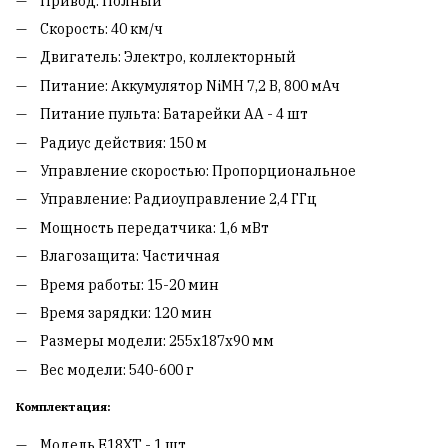
Привод: Полный
Скорость: 40 км/ч
Двигатель: Электро, коллекторный
Питание: Аккумулятор NiMH 7,2 В, 800 мАч
Питание пульта: Батарейки AA - 4 шт
Радиус действия: 150 м
Управление скоростью: Пропорциональное
Управление: Радиоуправление 2,4 ГГц
Мощность передатчика: 1,6 мВт
Влагозащита: Частичная
Время работы: 15-20 мин
Время зарядки: 120 мин
Размеры модели: 255x187x90 мм
Вес модели: 540-600 г
Комплектация:
Модель E18XT - 1 шт