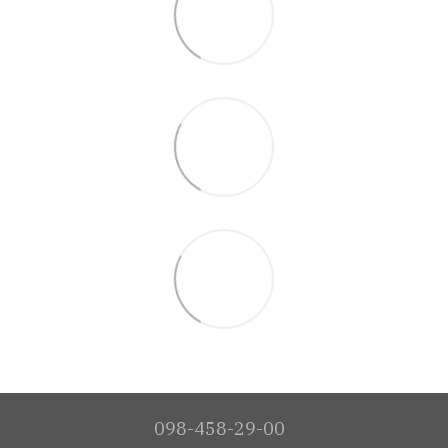
098-458-29-00