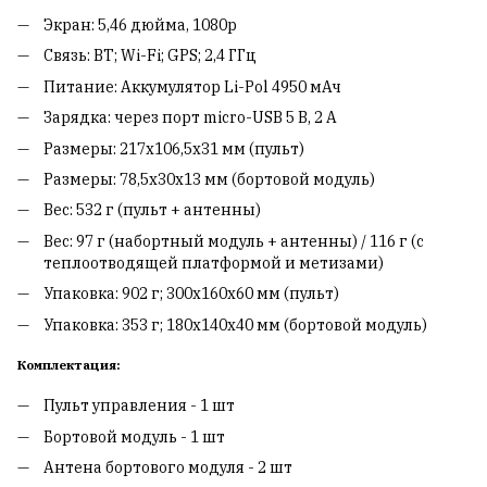
Экран: 5,46 дюйма, 1080p
Связь: BT; Wi-Fi; GPS; 2,4 ГГц
Питание: Аккумулятор Li-Pol 4950 мАч
Зарядка: через порт micro-USB 5 В, 2 A
Размеры: 217x106,5x31 мм (пульт)
Размеры: 78,5x30x13 мм (бортовой модуль)
Вес: 532 г (пульт + антенны)
Вес: 97 г (набортный модуль + антенны) / 116 г (с
теплоотводящей платформой и метизами)
Упаковка: 902 г; 300х160х60 мм (пульт)
Упаковка: 353 г; 180х140х40 мм (бортовой модуль)
Комплектация:
Пульт управления - 1 шт
Бортовой модуль - 1 шт
Антена бортового модуля - 2 шт