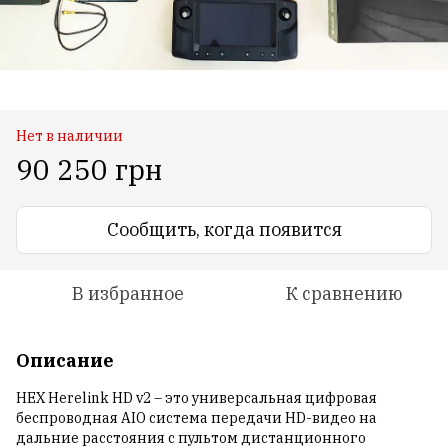
Нет в наличии
90 250 грн
Сообщить, когда появится
В избранное
К сравнению
Описание
HEX Herelink HD v2 – это универсальная цифровая
беспроводная AIO система передачи HD-видео на
дальние расстояния с пультом дистанционного