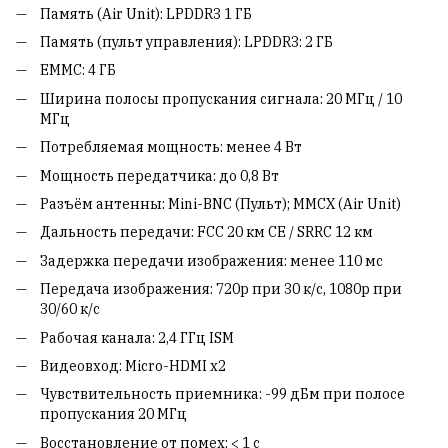
Память (Air Unit): LPDDR3 1 ГБ
Память (пульт управления): LPDDR3: 2 ГБ
EMMC: 4 ГБ
Ширина полосы пропускания сигнала: 20 МГц / 10
МГц
Потребляемая мощность: менее 4 Вт
Мощность передатчика: до 0,8 Вт
Разъём антенны: Mini-BNC (Пульт); MMCX (Air Unit)
Дальность передачи: FCC 20 км CE / SRRC 12 км
Задержка передачи изображения: менее 110 мс
Передача изображения: 720p при 30 к/с, 1080p при
30/60 к/с
Рабочая канала: 2,4 ГГц ISM
Видеовход: Micro-HDMI x2
Чувствительность приемника: -99 дБм при полосе
пропускания 20 МГц
Восстановление от помех: < 1 с