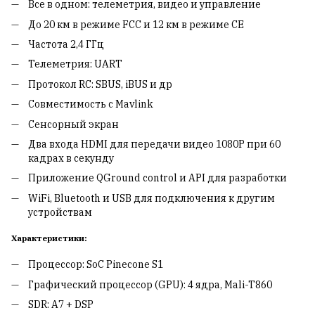
Все в одном: телеметрия, видео и управление
До 20 км в режиме FCC и 12 км в режиме CE
Частота 2,4 ГГц
Телеметрия: UART
Протокол RC: SBUS, iBUS и др
Совместимость с Mavlink
Сенсорный экран
Два входа HDMI для передачи видео 1080P при 60
кадрах в секунду
Приложение QGround control и API для разработки
WiFi, Bluetooth и USB для подключения к другим
устройствам
Характеристики:
Процессор: SoC Pinecone S1
Графический процессор (GPU): 4 ядра, Mali-T860
SDR: A7 + DSP