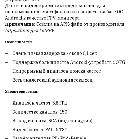
Данный видеоприемник предназначен для
использования смартфона или планшета на базе ОС
Android в качестве FPV-монитора.
Примечание:
Ссылка на APK-файл от производителя:
https://fir.im/pocketFPV
Особенности:
Очень низкая задержка - около 0,1 сек
Поддержка большинства Android-устройств с OTG
Непрерывный диапазон поиска частот
Есть аналоговый аудиовидеовыход
Характеристики:
Диапазон частот: 5,8 ГГц
Количество каналов: 150
Выход сигнала: RCA (видео + аудио)
Видеоформат: PAL; NTSC
Разъём антенны: RP-SMA-Female