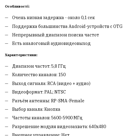
Особливості:
Очень низкая задержка - около 0,1 сек
Поддержка большинства Android-устройств с OTG
Непрерывный диапазон поиска частот
Есть аналоговый аудиовидеовыход
Характеристики:
Диапазон частот: 5,8 ГГц
Количество каналов: 150
Выход сигнала: RCA (видео + аудио)
Видеоформат: PAL; NTSC
Разъём антенны: RP-SMA-Female
Выбор канала: Кнопка
Частоты каналов: 5600-5900 МГц
Разрешение модуля видеозахвата: 640х480
Внешнее управление: Нет