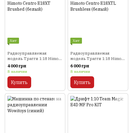
Хит
Хит
Радиоуправляемая
Радиоуправляемая
модель Трагги 1:18 Himoto
модель Трагги 1:18 Himoto
Centro E18XT Brushed
Centro E18XTL Brushless
4 000 грн
6 000 грн
(белый)
(белый)
В наличии
В наличии
Купить
Купить