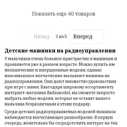
Показать еще 40 товаров
Назад
Вперед
1
из 5
Детские машинки на радиоуправлении
У мальчиков очень большое пристрастие к машинам и
проявляется уже в раннем возрасте. Можно купить им
механические и инерционные модели, однако
максимальное впечатление вызывают машины на
радиоуправлении. Они дают множество удовольствия
при игре с ними. Благодаря широкому ассортименту
интернет-магазина Radiomodel, вы сможете запросто
выбрать любые модели, которые не оставят вашего
мальчика безразличным к этому подарку.
Среди детских радиоуправляемых моделей машинок
наблюдается впечатляющее разнообразие. В первую
очередь, желательно бы сосредоточить интерес на так