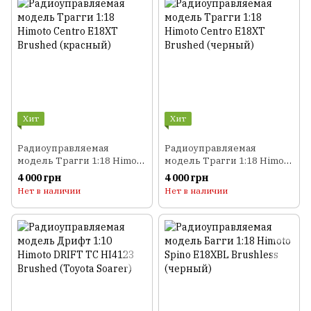
Хит
Хит
Радиоуправляемая
Радиоуправляемая
модель Трагги 1:18 Himoto
модель Трагги 1:18 Himoto
Centro E18XT Brushed
Centro E18XT Brushed
4 000 грн
4 000 грн
(красный)
(черный)
Нет в наличии
Нет в наличии