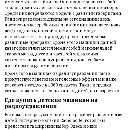
именуемых шоссейников. Они предоставляют собой
аналог простых легковых автомобилей в миниатюре.
Среди них встречаются модели с разными габаритами.
Радиоуправляемые джипы на сегодняшний день
достаточно востребованы, так как у них замечательная
вездеходность, по этой причине они могут
использоваться на природе, просто преодолевая
различные преграды. Кроме этого машинки данной
категории отличаются между собой максимальной
скоростью, радиусом и частотой управления,
количеством каналов управления, масштабами,
дизайном и другими чертами.
Кроме того в машинах на радиоуправлении часто
присутствуют световые и голосовые эффекты и даже
разворот в воздухе на 360 градусов. Такие игрушки
готовы покорить не только лишь детей, но и взрослых.
Где купить детские машинки на
радиоуправлении
Если вас интересуют машины на радиоуправлении для
детей, интернет-магазин Radiomodel готов вам
предоставить широкий выбор. Здесь можно