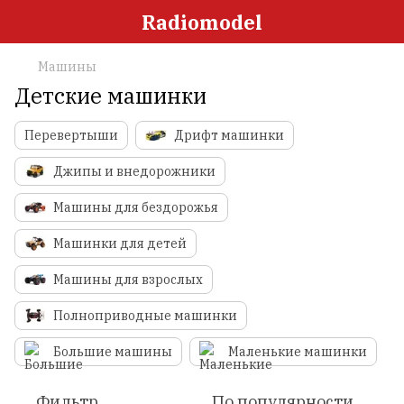
Radiomodel
Машины
Детские машинки
Перевертыши
Дрифт машинки
Джипы и внедорожники
Машины для бездорожья
Машинки для детей
Машины для взрослых
Полноприводные машинки
Большие машины
Маленькие машинки
Фильтр
По популярности