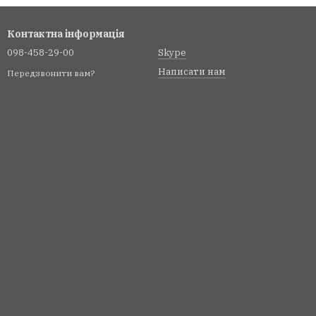
Контактна інформація
098-458-29-00
Skype
Написати нам
Передзвонити вам?