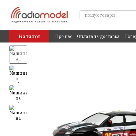
Перейти до основного контенту
Каталог
Про нас
Оплата та доставка
Пове