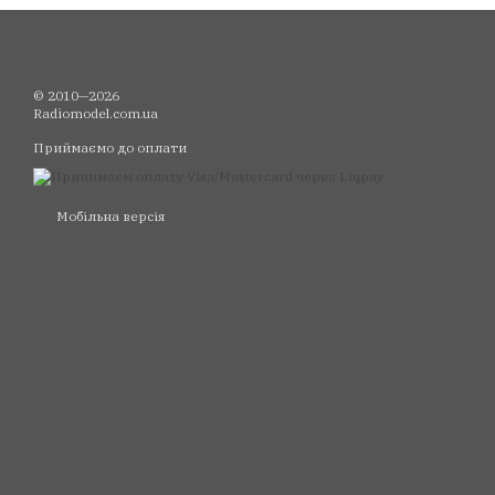
© 2010—2026
Radiomodel.com.ua
Приймаємо до оплати
Мобільна версія