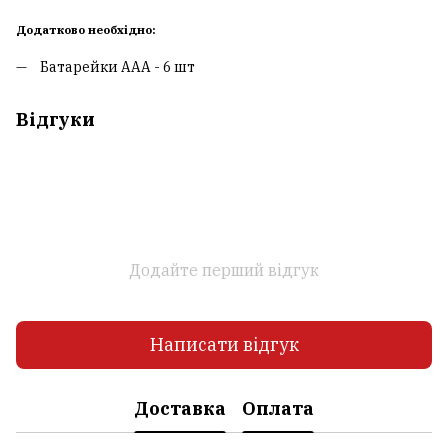
Додатково необхідно:
Батарейки ААA - 6 шт
Відгуки
Додайте перший відгук
Написати відгук
Доставка
Оплата