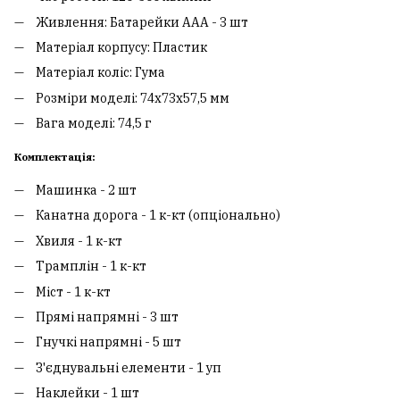
Живлення: Батарейки ААА - 3 шт
Матеріал корпусу: Пластик
Матеріал коліс: Гума
Розміри моделі: 74х73х57,5 мм
Вага моделі: 74,5 г
Комплектація:
Машинка - 2 шт
Канатна дорога - 1 к-кт (опціонально)
Хвиля - 1 к-кт
Трамплін - 1 к-кт
Міст - 1 к-кт
Прямі напрямні - 3 шт
Гнучкі напрямні - 5 шт
З'єднувальні елементи - 1 уп
Наклейки - 1 шт