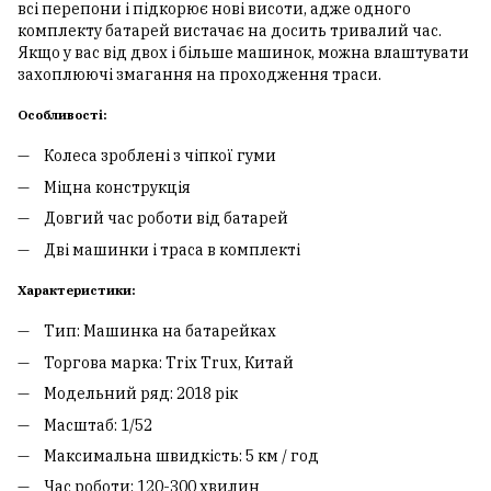
всі перепони і підкорює нові висоти, адже одного
комплекту батарей вистачає на досить тривалий час.
Якщо у вас від двох і більше машинок, можна влаштувати
захоплюючі змагання на проходження траси.
Особливості:
Колеса зроблені з чіпкої гуми
Міцна конструкція
Довгий час роботи від батарей
Дві машинки і траса в комплекті
Характеристики:
Тип: Машинка на батарейках
Торгова марка: Trix Trux, Китай
Модельний ряд: 2018 рік
Масштаб: 1/52
Максимальна швидкість: 5 км / год
Час роботи: 120-300 хвилин