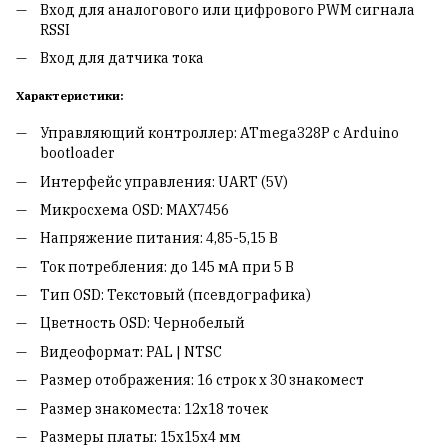
Вход для аналогового или цифрового PWM сигнала
RSSI
Вход для датчика тока
Характеристики:
Управляющий контроллер: ATmega328P с Arduino
bootloader
Интерфейс управления: UART (5V)
Микросхема OSD: MAX7456
Напряжение питания: 4,85-5,15 В
Ток потребления: до 145 мА при 5 В
Тип OSD: Текстовый (псевдографика)
Цветность OSD: Чернобелый
Видеоформат: PAL | NTSC
Размер отображения: 16 строк х 30 знакомест
Размер знакоместа: 12х18 точек
Размеры платы: 15х15x4 мм