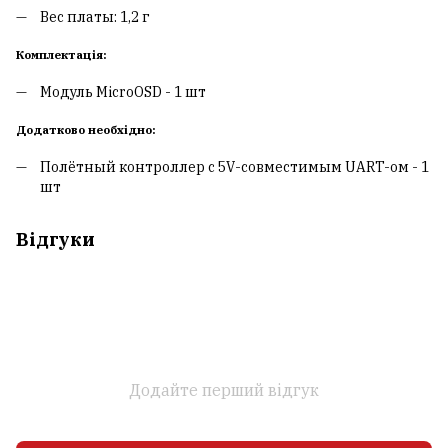
Вес платы: 1,2 г
Комплектація:
Модуль MicroOSD - 1 шт
Додатково необхідно:
Полётный контроллер с 5V-совместимым UART-ом - 1
шт
Відгуки
Додайте перший відгук