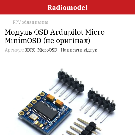
Radiomodel
FPV обладнання
Модуль OSD Ardupilot Micro
MinimOSD (не оригінал)
Артикул:
3DRC-MicroOSD
Написати відгук