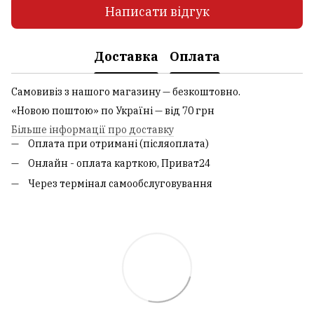
Написати відгук
Доставка
Оплата
Самовивіз з нашого магазину — безкоштовно.
«Новою поштою» по Україні — від 70 грн
Більше інформації про доставку
Оплата при отримані (післяоплата)
Онлайн - оплата карткою, Приват24
Через термінал самообслуговування