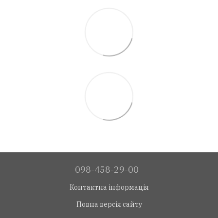
098-458-29-00
Контактна інформація
Повна версія сайту