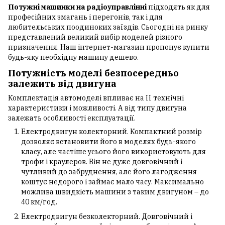
Потужні машинки на радіоуправлінні
підходять як для
професійних змагань і перегонів, так і для
любительських поодиноких заїздів. Сьогодні на ринку
представлений великий вибір моделей різного
призначення. Наш інтернет-магазин пропонує купити
будь-яку необхідну машину дешево.
Потужність моделі безпосередньо
залежить від двигуна
Комплектація автомоделі впливає на її технічні
характеристики і можливості. А від типу двигуна
залежать особливості експлуатації.
Електродвигун колекторний. Компактний розмір
дозволяє встановити його в моделях будь-якого
класу, але частіше усього його використовують для
трофи і краулеров. Він не дуже довговічний і
чутливий до забруднення, але його лагодження
коштує недорого і займає мало часу. Максимально
можлива швидкість машини з таким двигуном – до
40 км/год.
Електродвигун безколекторний. Довговічний і