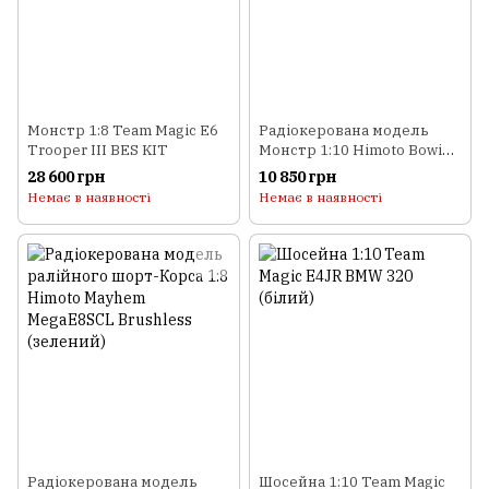
Монстр 1:8 Team Magic E6
Радіокерована модель
Trooper III BES KIT
Монстр 1:10 Himoto Bowie
E10MTL Brushless
28 600 грн
10 850 грн
(червоний)
Немає в наявності
Немає в наявності
Радіокерована модель
Шосейна 1:10 Team Magic