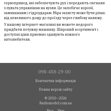
сервопривод, які забезпечують рух і передають сигнали
з пульта управління на вузли. Це запобігає корозії,
замиканням і гідроударам. Міра захисту може бути різна:
від невеликого дощу до проїзду через глибоку калюжу.
У нашому інтернет-магазині ви можете недорого
придбати потужну машинку. Широкий асортимент і
доступні ціни приємно здивують кожного
автолюбителя.
098-458-29-00
Контактна інформація
Повна версія сайту
© 2010—2026
Radiomodel.com.ua
Рус
Укр