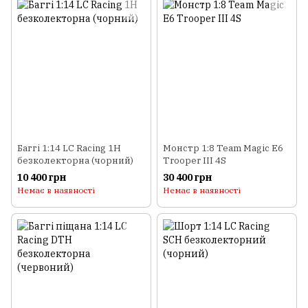
Баггі 1:14 LC Racing 1H
Монстр 1:8 Team Magic E6
безколекторна (чорний)
Trooper III 4S
10 400 грн
30 400 грн
Немає в наявності
Немає в наявності