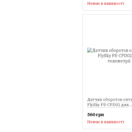
Немає в наявності
Датчик оборотов опт
FlySky FS-CPD02 для
телеметрії
560 грн
Немає в наявності