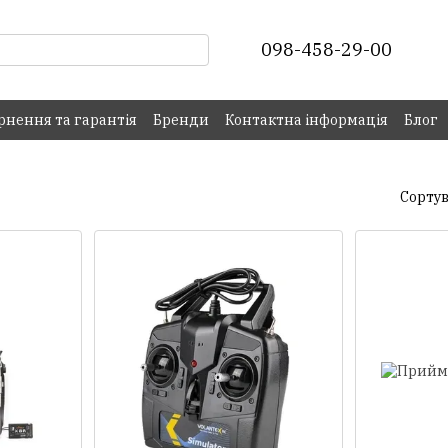
098-458-29-00
рнення та гарантія
Бренди
Контактна інформація
Блог
Сортув