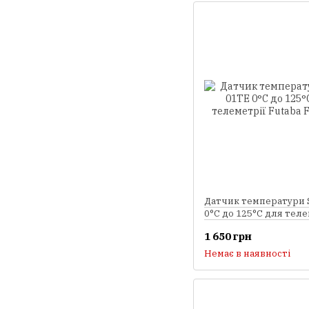
Датчик температури 
0°C до 125°C для теле
Futaba FASSTest
1 650 грн
Немає в наявності