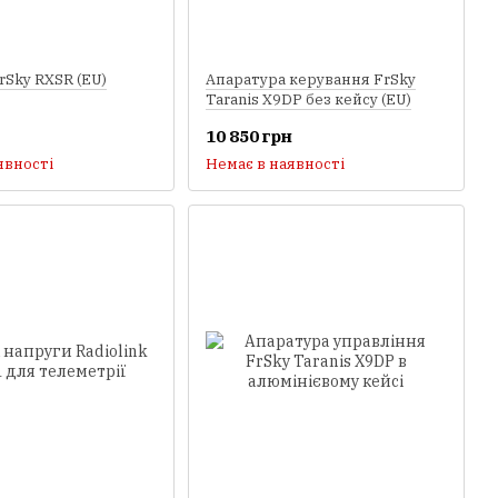
Sky RXSR (EU)
Апаратура керування FrSky
Taranis X9DP без кейсу (EU)
10 850 грн
явності
Немає в наявності