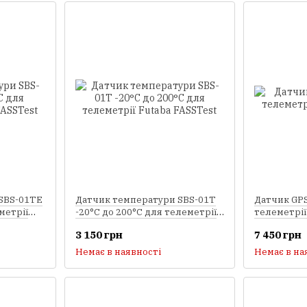
SBS-01TE
Датчик температури SBS-01T
Датчик GPS
метрії
-20°C до 200°C для телеметрії
телеметрії
Futaba FASSTest
3 150 грн
7 450 грн
Немає в наявності
Немає в на